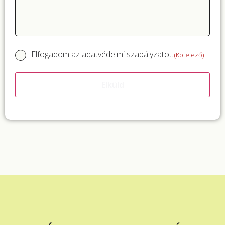
Elfogadom az adatvédelmi szabályzatot.
Consent
(Kötelező)
(Kötelező)