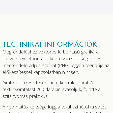
TECHNIKAI INFORMÁCIÓK
Megrendeléshez vektoros felbontású grafikára,
illetve nagy felbontású képre van szükségünk. A
megrendelő adja a grafikát (PNG), egyéb teendője az
előkészítéssel kapcsolatban nincsen.
Grafikai előkészítésért nem kérünk felárat. A
textilnyomtatást 200 darabig javasoljuk, fölötte a
szitanyomás praktikus.
A nyomtatás költsége függ a textil színétől (a sötét