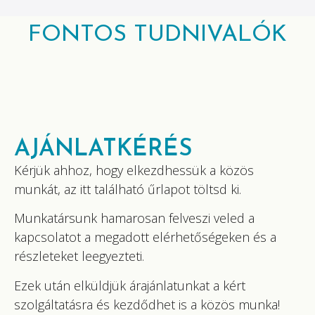
FONTOS TUDNIVALÓK
AJÁNLATKÉRÉS
Kérjük ahhoz, hogy elkezdhessük a közös
munkát, az itt található űrlapot töltsd ki.
Munkatársunk hamarosan felveszi veled a
kapcsolatot a megadott elérhetőségeken és a
részleteket leegyezteti.
Ezek után elküldjük árajánlatunkat a kért
szolgáltatásra és kezdődhet is a közös munka!