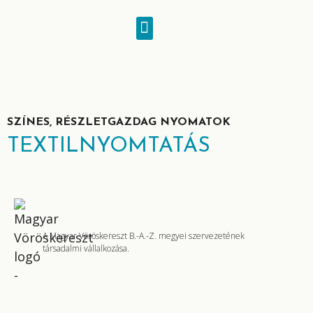
SZÍNES, RÉSZLETGAZDAG NYOMATOK
TEXTILNYOMTATÁS
A Magyar Vöröskereszt B.-A.-Z. megyei szervezetének
társadalmi vállalkozása.