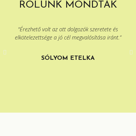
RÓLUNK MONDTÁK
"Érezhető volt az ott dolgozók szeretete és
elkötelezettsége a jó cél megvalósítása iránt.”
SÓLYOM ETELKA