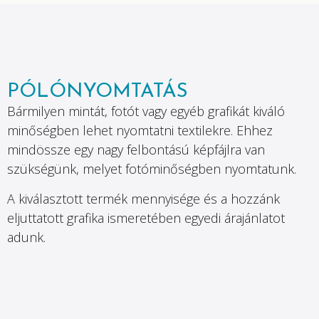
PÓLÓNYOMTATÁS
Bármilyen mintát, fotót vagy egyéb grafikát kiváló
minőségben lehet nyomtatni textilekre. Ehhez
mindössze egy nagy felbontású képfájlra van
szükségünk, melyet fotóminőségben nyomtatunk.
A kiválasztott termék mennyisége és a hozzánk
eljuttatott grafika ismeretében egyedi árajánlatot
adunk.