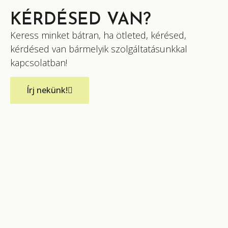
KÉRDÉSED VAN?
Keress minket bátran, ha ötleted, kérésed,
kérdésed van bármelyik szolgáltatásunkkal
kapcsolatban!
Írj nekünk!