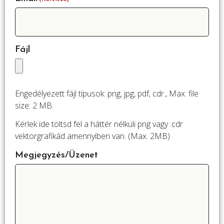
Fájl
Engedélyezett fájl típusok: png, jpg, pdf, cdr., Max. file
size: 2 MB.
Kérlek ide töltsd fel a háttér nélküli png vagy .cdr
vektorgrafikád amennyiben van. (Max. 2MB)
Megjegyzés/Üzenet