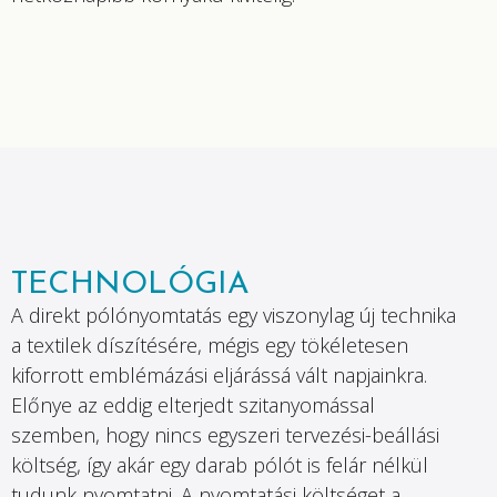
TECHNOLÓGIA
A direkt pólónyomtatás egy viszonylag új technika
a textilek díszítésére, mégis egy tökéletesen
kiforrott emblémázási eljárássá vált napjainkra.
Előnye az eddig elterjedt szitanyomással
szemben, hogy nincs egyszeri tervezési-beállási
költség, így akár egy darab pólót is felár nélkül
tudunk nyomtatni. A nyomtatási költséget a